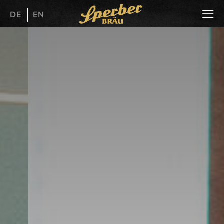
DE
EN