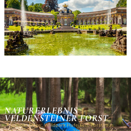
NATURERLEBNIS
VELDENSTEINER FORST
📍 Google Maps: Wildpark Hufeisen, Forsthaus