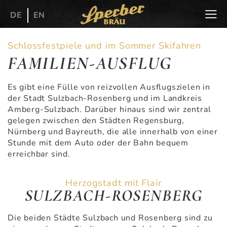
DE
EN
Schlossfestpiele und im Sommer Skifahren
FAMILIEN-AUSFLUG
Es gibt eine Fülle von reizvollen Ausflugszielen in
der Stadt Sulzbach-Rosenberg und im Landkreis
Amberg-Sulzbach. Darüber hinaus sind wir zentral
gelegen zwischen den Städten Regensburg,
Nürnberg und Bayreuth, die alle innerhalb von einer
Stunde mit dem Auto oder der Bahn bequem
erreichbar sind.
Herzogstadt mit Flair
SULZBACH-ROSENBERG
Die beiden Städte Sulzbach und Rosenberg sind zu