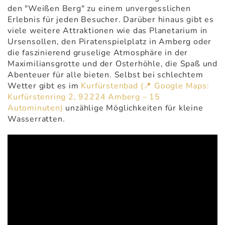
den "Weißen Berg" zu einem unvergesslichen
Erlebnis für jeden Besucher. Darüber hinaus gibt es
viele weitere Attraktionen wie das Planetarium in
Ursensollen, den Piratenspielplatz in Amberg oder
die faszinierend gruselige Atmosphäre in der
Maximiliansgrotte und der Osterhöhle, die Spaß und
Abenteuer für alle bieten. Selbst bei schlechtem
Wetter gibt es im
Kurfürstenbad
(📍 Google Maps:
Kurfürstenring 2, 92224 Amberg – 15
Autominuten)
unzählige Möglichkeiten für kleine
Wasserratten.