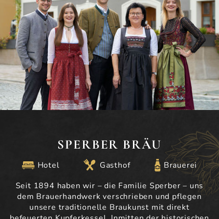
SPERBER BRÄU
Hotel
Gasthof
Brauerei
Seit 1894 haben wir – die Familie Sperber – uns
dem Brauerhandwerk verschrieben und pflegen
unsere traditionelle Braukunst mit direkt
befeuerten Kupferkessel. Inmitten der historischen