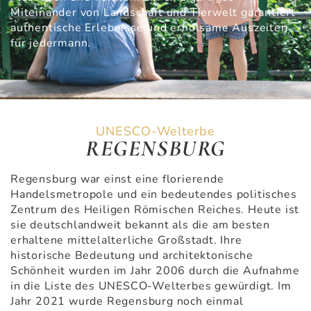
Miteinander von Landschaft und Tierwelt garantiert
authentische Erlebnisse und erholsame Auszeiten
für jedermann.
UNESCO-Welterbe
REGENSBURG
Regensburg war einst eine florierende
Handelsmetropole und ein bedeutendes politisches
Zentrum des Heiligen Römischen Reiches. Heute ist
sie deutschlandweit bekannt als die am besten
erhaltene mittelalterliche Großstadt. Ihre
historische Bedeutung und architektonische
Schönheit wurden im Jahr 2006 durch die Aufnahme
in die Liste des UNESCO-Welterbes gewürdigt. Im
Jahr 2021 wurde Regensburg noch einmal