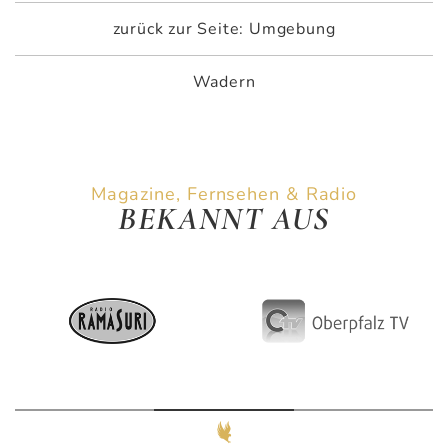
zurück zur Seite: Umgebung
Wadern
Magazine, Fernsehen & Radio
BEKANNT AUS