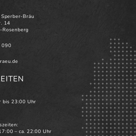
f Sperber-Bräu
. 14
h-Rosenberg
7 090
raeu.de
EITEN
r bis 23:00 Uhr
szeiten:
17:00 – ca. 22:00 Uhr