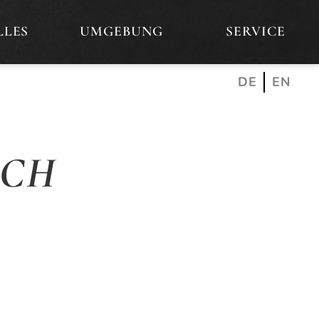
LLES
UMGEBUNG
SERVICE
DE
EN
RCH