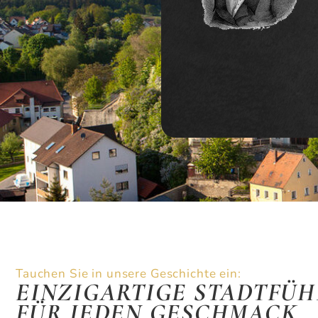
Tauchen Sie in unsere Geschichte ein:
EINZIGARTIGE STADTFÜ
FÜR JEDEN GESCHMACK