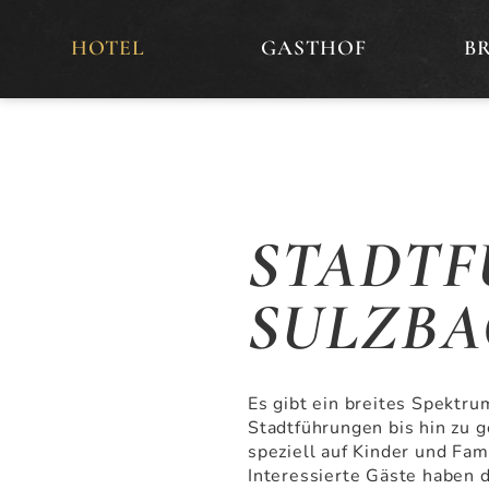
HOTEL
GASTHOF
B
STADT
SULZBA
Es gibt ein breites Spektru
Stadtführungen bis hin zu 
speziell auf Kinder und Fam
Interessierte Gäste haben 