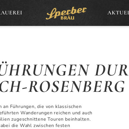
RAUEREI
AKTUE
FÜHRUNGEN DU
CH-ROSENBERG
m an Führungen, die von klassischen
geführten Wanderungen reichen und auch
ilien zugeschnittene Touren beinhalten.
dabei die Wahl zwischen festen