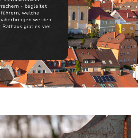
rschern - begleitet
eführern, welche
 näherbringen werden.
Rathaus gibt es viel