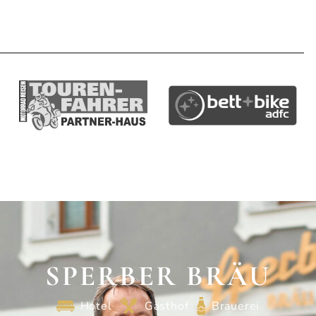
SPERBER BRÄU
Hotel
Gasthof
Brauerei