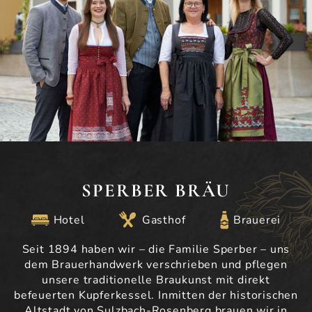
SPERBER BRÄU
Hotel
Gasthof
Brauerei
Seit 1894 haben wir – die Familie Sperber – uns
dem Brauerhandwerk verschrieben und pflegen
unsere traditionelle Braukunst mit direkt
befeuerten Kupferkessel. Inmitten der historischen
Altstadt von Sulzbach-Rosenberg brauen wir in