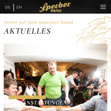
DE
EN
Immer auf dem neuesten Stand
AKTUELLES
VERANSTALTUNGEN