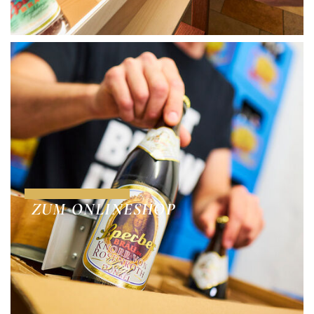
ZUM ONLINESHOP