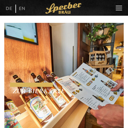
DE
EN
ZUR BIERKARTE