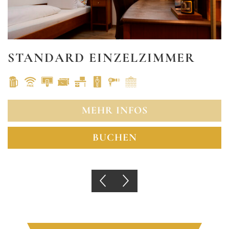
STANDARD EINZELZIMMER
MEHR INFOS
BUCHEN