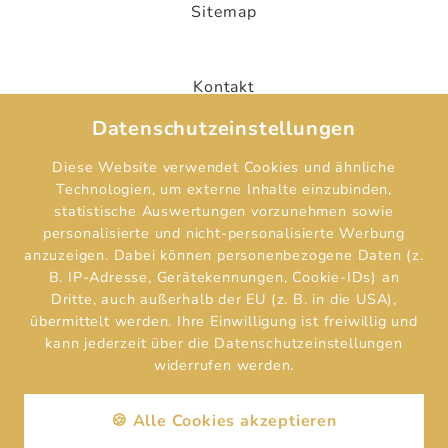
Sitemap
Kontakt
Datenschutzeinstellungen
Hotelaufnahmevertrag
Diese Website verwendet Cookies und ähnliche
Technologien, um externe Inhalte einzubinden,
statistische Auswertungen vorzunehmen sowie
personalisierte und nicht-personalisierte Werbung
Impressum
anzuzeigen. Dabei können personenbezogene Daten (z.
B. IP-Adresse, Gerätekennungen, Cookie-IDs) an
Dritte, auch außerhalb der EU (z. B. in die USA),
Datenschutz
übermittelt werden. Ihre Einwilligung ist freiwillig und
kann jederzeit über die Datenschutzeinstellungen
widerrufen werden.
Cookies
Reguest Messenger
Wenn Sie den Messenger nutzen möchten müssen Sie
🍪 Alle Cookies akzeptieren
die Cookies von Reguest akzeptieren!