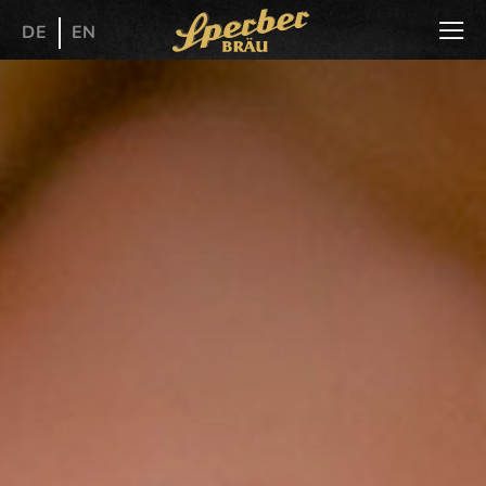
DE
EN