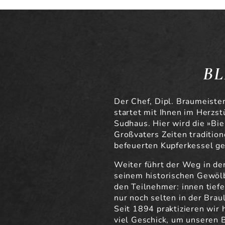
BL
Der Chef, Dipl. Braumeister
startet mit Ihnen im Herzs
Sudhaus. Hier wird die »Bi
Großvaters Zeiten tradition
befeuerten Kupferkessel ge
Weiter führt der Weg in den
seinem historischen Gewöl
den Teilnehmer: innen tiefe
nur noch selten in der Brau
Seit 1894 praktizieren wir 
viel Geschick, um unseren 