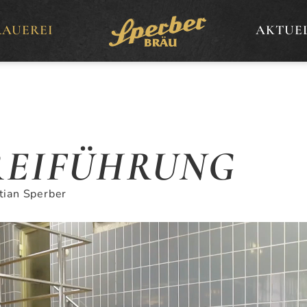
RAUEREI
AKTUE
REIFÜHRUNG
tian Sperber