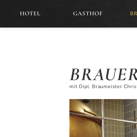
HOTEL
GASTHOF
B
BRAUE
mit Dipl. Braumeister Chris