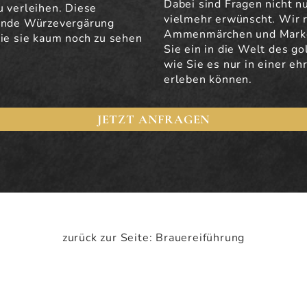
Dabei sind Fragen nicht n
u verleihen. Diese
vielmehr erwünscht. Wir 
hende Würzevergärung
Ammenmärchen und Marke
wie sie kaum noch zu sehen
Sie ein in die Welt des g
wie Sie es nur in einer e
erleben können.
JETZT ANFRAGEN
zurück zur Seite: Brauereiführung