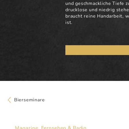
und geschmackliche Tiefe z
drucklose und niedrig ste
braucht reine Handarbeit, 
ist.
Bierseminare
Magazine, Fernsehen & Radio