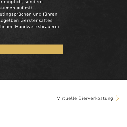
ur möglich, sondern
räumen auf mit
tingsprüchen und führen
oldgelben Gerstensaftes,
hrlichen Handwerksbrauerei
Virtuelle Bierverkostung