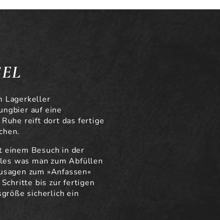
SEL
m Lagerkeller
ungbier auf eine
Ruhe reift dort das fertige
chen.
t einem Besuch in der
alles was man zum Abfüllen
zusagen zum »Anfassen«
Schritte bis zur fertigen
sgröße sicherlich ein